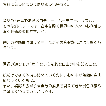
純粋に美しいものに寄り添う気持ちで。
音楽の3要素であるメロディー、ハーモニー、リズム。
その必須バランスは、音楽を聞く世界中の人々の心が落ち
着く共通の調和ですよね。
聴き方や感情は違っても、ただその音楽が心地よく響くバ
ランス。
習得の道でその“ 型 ” という制約と自由の幅を知ること。
頭だけでなく体現し始めていく先に、心の中が無限に自由
になっていく感覚。
また、視野の広がりや自分の成長で見えてきた景色が夢や
希望に変わっていくようです。